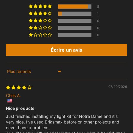
8
1
0
0
0
Écrire un avis
Sort by
07/20/2026
Chris A.
Nice products
Just finished installing my light kit for Notre Dame and it's
very nice. I've used Briksmax before on other projects and
never have a problem.