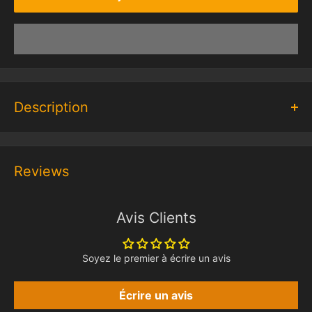
Description
*Cet ensemble est un kit d'éclairage LED uniquement, les
ensembles LEGO ne sont pas inclus.
Reviews
Avis Clients
Soyez le premier à écrire un avis
Écrire un avis