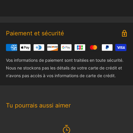
INSTALLATION
Paiement et sécurité
Vos informations de paiement sont traitées en toute sécurité.
Nous ne stockons pas les détails de votre carte de crédit et
n'avons pas accès à vos informations de carte de crédit.
Tu pourrais aussi aimer
Améliorez facilement votre ensemble LEGO grâce à notre