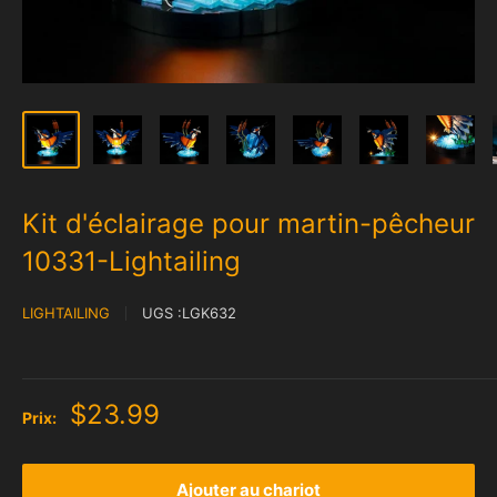
Kit d'éclairage pour martin-pêcheur
10331-Lightailing
LIGHTAILING
UGS :
LGK632
$23.99
Prix:
Ajouter au chariot