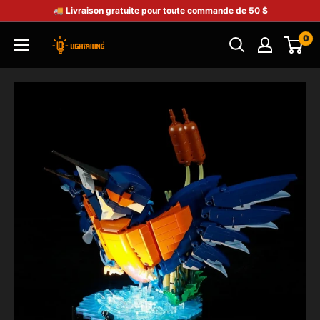
🚚 Livraison gratuite pour toute commande de 50 $
0